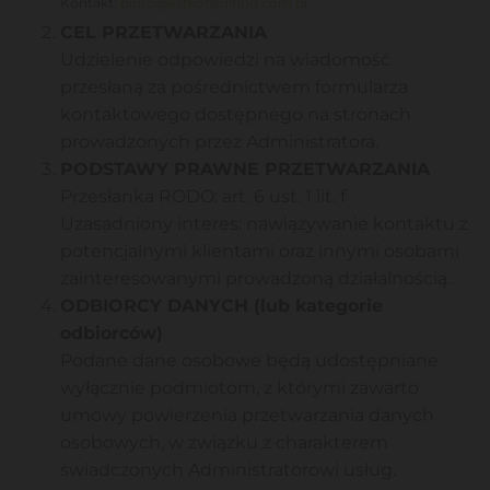
Kontakt:
biuro@kstkonsulting.com.pl
CEL PRZETWARZANIA
Udzielenie odpowiedzi na wiadomość
przesłaną za pośrednictwem formularza
kontaktowego dostępnego na stronach
prowadzonych przez Administratora.
PODSTAWY PRAWNE PRZETWARZANIA
Przesłanka RODO: art. 6 ust. 1 lit. f
Uzasadniony interes: nawiązywanie kontaktu z
potencjalnymi klientami oraz innymi osobami
zainteresowanymi prowadzoną działalnością.
ODBIORCY DANYCH (lub kategorie
odbiorców)
Podane dane osobowe będą udostępniane
wyłącznie podmiotom, z którymi zawarto
umowy powierzenia przetwarzania danych
osobowych, w związku z charakterem
świadczonych Administratorowi usług.