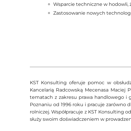
Wsparcie techniczne w hodowli, 
Zastosowanie nowych technologi
KST Konsulting oferuje pomoc w obsłudze
Kancelarią Radcowską Mecenasa Maciej P
tematach z zakresu prawa handlowego i g
Poznaniu od 1996 roku i pracuje zarówno d
rolniczej. Współpracuje z KST Konsulting o
służy swoim doświadczeniem w prowadzeni