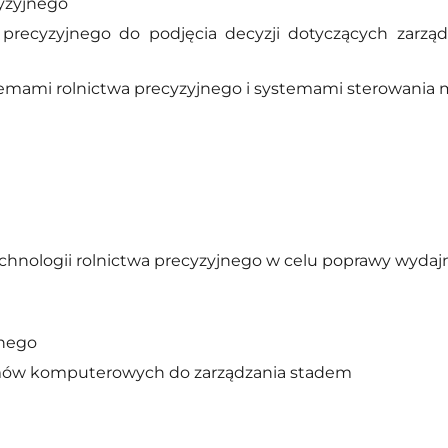
cyzyjnego
precyzyjnego do podjęcia decyzji dotyczących zarzą
mami rolnictwa precyzyjnego i systemami sterowania 
hnologii rolnictwa precyzyjnego w celu poprawy wydaj
znego
mów komputerowych do zarządzania stadem