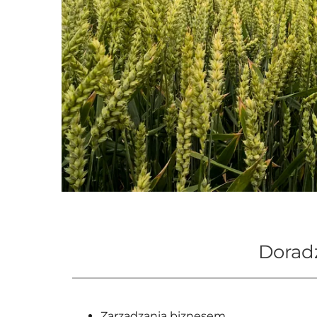
Doradz
Zarządzania biznesem