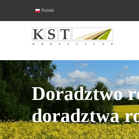
Polski
Doradztwo ro
doradztwa ro