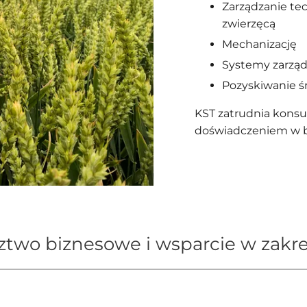
Zarządzanie te
zwierzęcą
Mechanizację
Systemy zarząd
Pozyskiwanie ś
KST zatrudnia konsu
doświadczeniem w b
two biznesowe i wsparcie w zakre