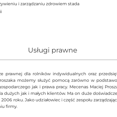
żywieniu i zarządzaniu zdrowiem stada
i
Usługi prawne
 prawnej dla rolników indywidualnych oraz przedsięb
roszaka możemy służyć pomocą zarówno w podstawowyc
ospodarczego jak i prawa pracy. Mecenas Maciej Pros
la dużych jak i małych klientów. Ma on duże doświadcz
d 2006 roku. Jako udziałowiec i część zespołu zarządzaj
u firmy.