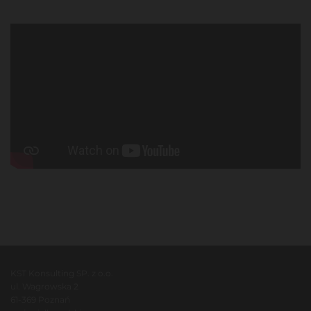
KST Konsulting SP. z o.o.
ul. Wagrowska 2
61-369 Poznań